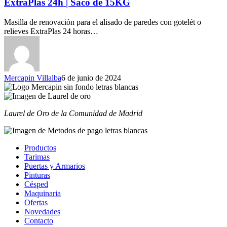
ExtraPlas 24h | Saco de 15KG
Masilla de renovación para el alisado de paredes con gotelét o
relieves ExtraPlas 24 horas…
Mercapin Villalba
6 de junio de 2024
Laurel de Oro de la Comunidad de Madrid
Productos
Tarimas
Puertas y Armarios
Pinturas
Césped
Maquinaria
Ofertas
Novedades
Contacto